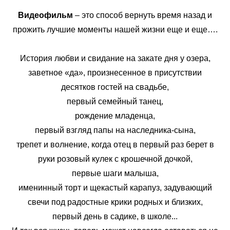
Видеофильм
– это способ вернуть время назад и
прожить лучшие моменты нашей жизни еще и еще….
История любви и
свидание на закате дня у озера,
заветное «да», произнесенное в присутствии
десятков гостей на свадьбе,
первый семейный танец,
рождение младенца,
первый взгляд папы на наследника-сына,
трепет и волнение, когда отец в первый раз берет в
руки розовый кулек с крошечной дочкой,
первые шаги малыша,
именинный торт и щекастый карапуз, задувающий
свечи под радостные крики родных и близких,
первый день в садике, в школе...