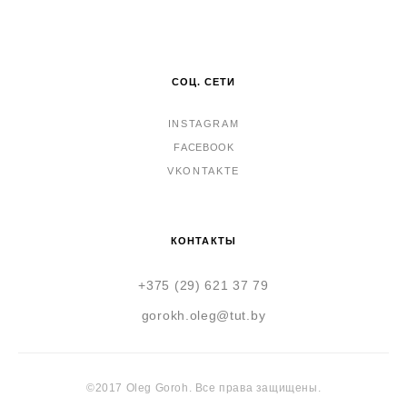
СОЦ. СЕТИ
INSTAGRAM
F
ACEBOOK
VKONTAKTE
КОНТАКТЫ
+375 (29) 621 37 79
gorokh.oleg
@tut.by
©2017 Oleg Goroh. Все права защищены.